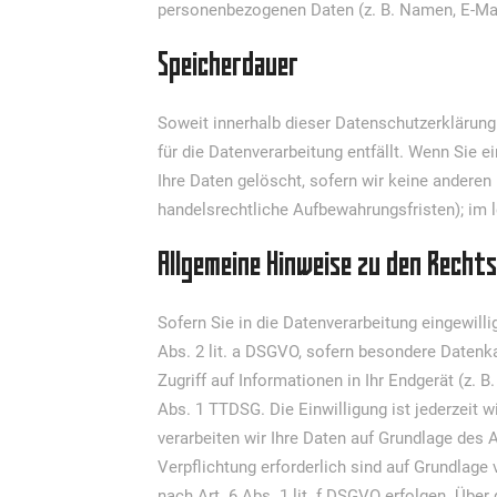
personenbezogenen Daten (z. B. Namen, E-Mai
Speicherdauer
Soweit innerhalb dieser Datenschutzerklärung
für die Datenverarbeitung entfällt. Wenn Sie 
Ihre Daten gelöscht, sofern wir keine anderen
handelsrechtliche Aufbewahrungsfristen); im l
Allgemeine Hinweise zu den Recht
Sofern Sie in die Datenverarbeitung eingewilli
Abs. 2 lit. a DSGVO, sofern besondere Datenk
Zugriff auf Informationen in Ihr Endgerät (z. B
Abs. 1 TTDSG. Die Einwilligung ist jederzeit w
verarbeiten wir Ihre Daten auf Grundlage des Ar
Verpflichtung erforderlich sind auf Grundlage
nach Art. 6 Abs. 1 lit. f DSGVO erfolgen. Über