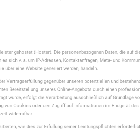
leister gehostet (Hoster). Die personenbezogenen Daten, die auf di
n es sich v. a. um IP-Adressen, Kontaktanfragen, Meta- und Kommun
ie über eine Website generiert werden, handeln.
er Vertragserfüllung gegenüber unseren potenziellen und bestehend
enten Bereitstellung unseres Online-Angebots durch einen professione
agt wurde, erfolgt die Verarbeitung ausschließlich auf Grundlage vo
g von Cookies oder den Zugriff auf Informationen im Endgerät des N
eit widerrufbar.
rbeiten, wie dies zur Erfüllung seiner Leistungspflichten erforderl