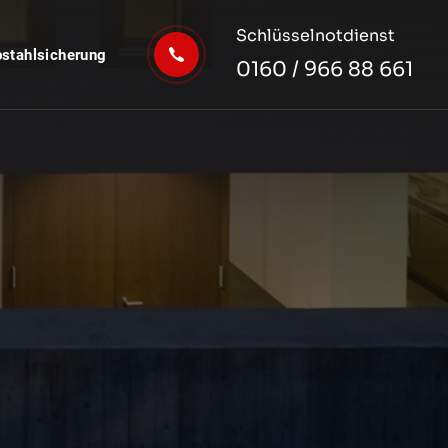
Schlüsselnotdienst
bstahlsicherung
0160 / 966 88 661