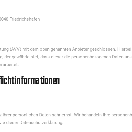
8048 Friedrichshafen
itung (AVV) mit dem oben genannten Anbieter geschlossen. Hierbei
ag, der gewährleistet, dass dieser die personenbezogenen Daten un
rarbeitet.
flicht­informationen
z Ihrer persönlichen Daten sehr ernst. Wir behandeln Ihre persone
ie dieser Datenschutzerklärung.