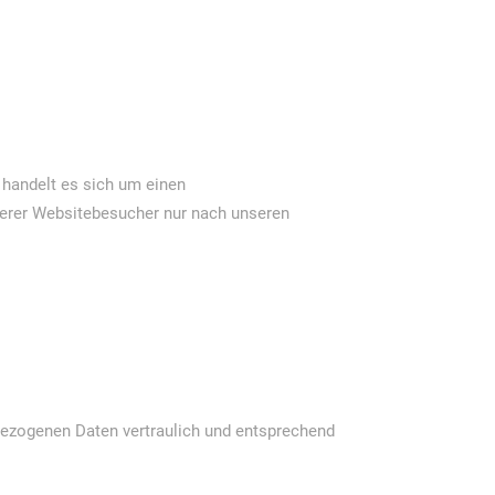
 handelt es sich um einen
serer Websitebesucher nur nach unseren
nbezogenen Daten vertraulich und entsprechend