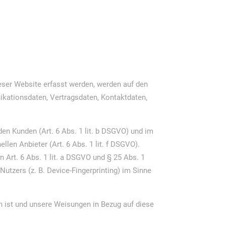
eser Website erfasst werden, werden auf den
ikationsdaten, Vertragsdaten, Kontaktdaten,
en Kunden (Art. 6 Abs. 1 lit. b DSGVO) und im
llen Anbieter (Art. 6 Abs. 1 lit. f DSGVO).
n Art. 6 Abs. 1 lit. a DSGVO und § 25 Abs. 1
utzers (z. B. Device-Fingerprinting) im Sinne
ich ist und unsere Weisungen in Bezug auf diese