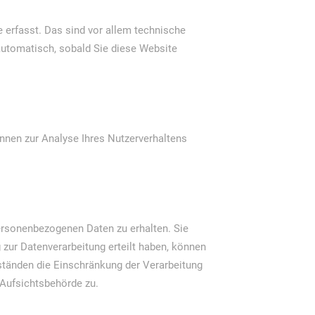
 erfasst. Das sind vor allem technische
 automatisch, sobald Sie diese Website
önnen zur Analyse Ihres Nutzerverhaltens
personenbezogenen Daten zu erhalten. Sie
 zur Datenverarbeitung erteilt haben, können
mständen die Einschränkung der Verarbeitung
 Aufsichtsbehörde zu.