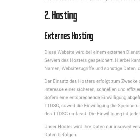
2. Hosting
Externes Hosting
Diese Website wird bei einem externen Dienst
Servern des Hosters gespeichert. Hierbei kan
Namen, Websitezugriffe und sonstige Daten, d
Der Einsatz des Hosters erfolgt zum Zwecke d
Interesse einer sicheren, schnellen und effizi
Sofern eine entsprechende Einwilligung abgefr
TTDSG, soweit die Einwilligung die Speicherun
des TTDSG umfasst. Die Einwilligung ist jederz
Unser Hoster wird Ihre Daten nur insoweit vera
Daten befolgen.