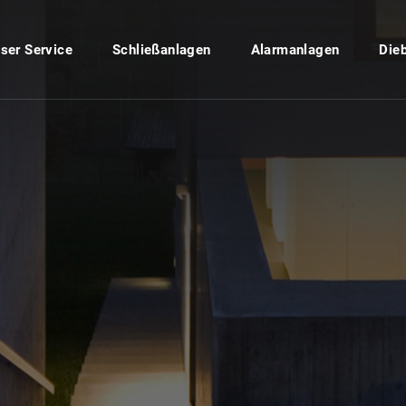
ser Service
Schließanlagen
Alarmanlagen
Die