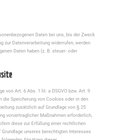
ersonenbezogenen Daten bei uns, bis der Zweck
ng zur Datenverarbeitung widerrufen, werden
genen Daten haben (z. B. steuer- oder
.
bsite
e von Art. 6 Abs. 1 lit. a DSGVO bzw. Art. 9
in die Speicherung von Cookies oder in den
arbeitung zusätzlich auf Grundlage von § 25
rung vorvertraglicher Maßnahmen erforderlich,
ofern diese zur Erfüllung einer rechtlichen
uf Grundlage unseres berechtigten Interesses
en folgenden Absätzen dieser