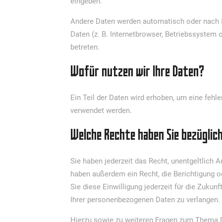
eingeben.
Andere Daten werden automatisch oder nach Ih
Daten (z. B. Internetbrowser, Betriebssystem 
betreten.
Wofür nutzen wir Ihre Daten?
Ein Teil der Daten wird erhoben, um eine fehl
verwendet werden.
Welche Rechte haben Sie bezüglich
Sie haben jederzeit das Recht, unentgeltlich
haben außerdem ein Recht, die Berichtigung od
Sie diese Einwilligung jederzeit für die Zuk
Ihrer personenbezogenen Daten zu verlangen. 
Hierzu sowie zu weiteren Fragen zum Thema D