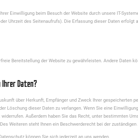
rer Einwilligung beim Besuch der Website durch unsere IT-Systeme
oder Uhrzeit des Seitenaufrufs). Die Erfassung dieser Daten erfolgt
erfreie Bereitstellung der Website zu gewährleisten. Andere Daten k
 Ihrer Daten?
 Auskunft über Herkunft, Empfänger und Zweck Ihrer gespeicherten 
er Löschung dieser Daten zu verlangen. Wenn Sie eine Einwilligung
unft widerrufen. Außerdem haben Sie das Recht, unter bestimmten U
Des Weiteren steht Ihnen ein Beschwerderecht bei der zuständigen
atenschutz können Sie sich jederzeit an uns wenden.