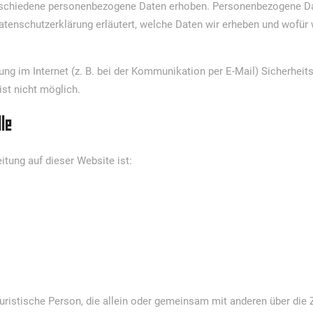
rschiedene personenbezogene Daten erhoben. Personenbezogene Dat
atenschutzerklärung erläutert, welche Daten wir erheben und wofür wi
ung im Internet (z. B. bei der Kommunikation per E-Mail) Sicherhei
ist nicht möglich.
le
eitung auf dieser Website ist:
r juristische Person, die allein oder gemeinsam mit anderen über die