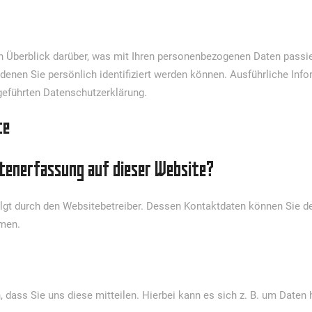
n Überblick darüber, was mit Ihren personenbezogenen Daten passie
denen Sie persönlich identifiziert werden können. Ausführliche I
geführten Datenschutzerklärung.
te
atenerfassung auf dieser Website?
olgt durch den Websitebetreiber. Dessen Kontaktdaten können Sie d
hmen.
dass Sie uns diese mitteilen. Hierbei kann es sich z. B. um Daten h